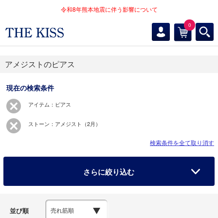
令和8年熊本地震に伴う影響について
0
アメジストのピアス
現在の検索条件
アイテム：ピアス
ストーン：アメジスト（2月）
検索条件を全て取り消す
さらに絞り込む
並び順