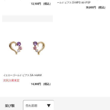
ールド ピアス DI-WPE1801PSP
12,100円
（税込）
30,800円
（税込）
イエローゴールド ピアス SA-146AM
次回入荷未定
14,300円
（税込）
並び順