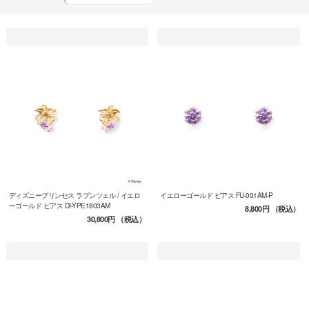
ディズニープリンセス ラプンツェル / イエロ
イエローゴールド ピアス FU-001AM-P
ーゴールド ピアス DI-YPE1803AM
8,800円
（税込）
30,800円
（税込）