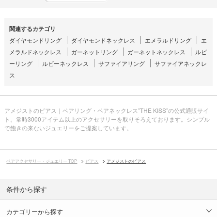
関連するカテゴリ
ダイヤモンドリング
ダイヤモンドネックレス
エメラルドリング
エ
メラルドネックレス
ガーネットリング
ガーネットネックレス
ルビ
ーリング
ルビーネックレス
サファイアリング
サファイアネックレ
ス
アメジストのピアス｜ペアリング・ペアネックレス”THE KISS”の公式通販サイ
ト。常時3000アイテム以上のアクセサリーを取りそろえております。シンプル
で飽きの来ないジュエリーをご提案しています。
ペアアクセサリー・ジュエリー TOP
ピアス
アメジストのピアス
条件から探す
カテゴリーから探す