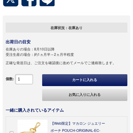
在庫状況：
在庫あり
出荷日の目安
在庫ありの場合：
8月10日以降
受注生産の場合：
約1ヵ月半～2ヵ月半程度
正確な発送日は、ご注文を確認後に改めてメールでご連絡致します。
個数:
カートに入れる
お気に入りに入れる
一緒に購入されているアイテム
【Web限定】マカロン ジュエリー
ポーチ POUCH-ORIGINAL-EC-