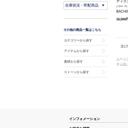
ディズニ
バー ベ
BACH0
16,500
その他の商品一覧はこちら
カテゴリーから探す
並び
アイテムから探す
ムーン
素材から探す
テム以
ストーンから探す
インフォメーション