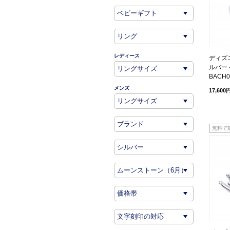
レディース
ディズニ
ルバー 
BACH0
メンズ
17,600
無料で