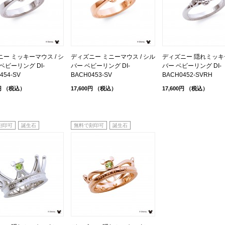
ー ミッキーマウス / シ
ディズニー ミニーマウス / シル
ディズニー 隠れミッキー
ベビーリング DI-
バー ベビーリング DI-
バー ベビーリング DI-
454-SV
BACH0453-SV
BACH0452-SVRH
円
（税込）
17,600円
（税込）
17,600円
（税込）
刻印可
誕生石
無料で刻印可
誕生石