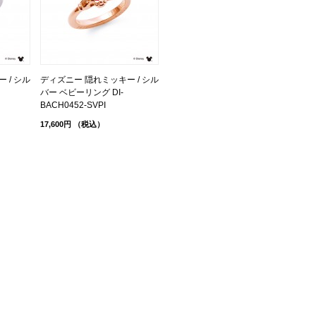
 / シル
ディズニー 隠れミッキー / シル
バー ベビーリング DI-
BACH0452-SVPI
17,600円
（税込）