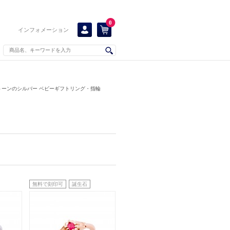
0
インフォメーション
トーンのシルバー ベビーギフトリング・指輪
無料で刻印可
誕生石