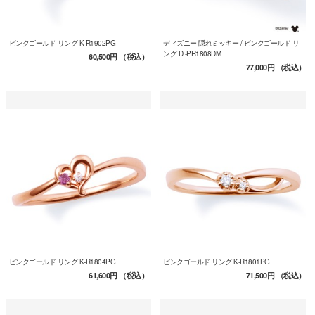
ピンクゴールド リング K-R1902PG
ディズニー 隠れミッキー / ピンクゴールド リ
ング DI-PR1808DM
60,500円
（税込）
77,000円
（税込）
ピンクゴールド リング K-R1804PG
ピンクゴールド リング K-R1801PG
61,600円
（税込）
71,500円
（税込）