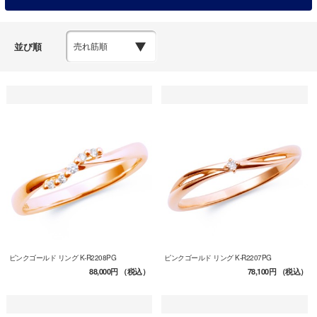
並び順
ピンクゴールド リング K-R2208PG
ピンクゴールド リング K-R2207PG
88,000円
（税込）
78,100円
（税込）