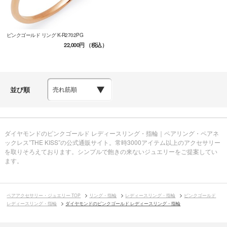
ピンクゴールド リング K-R2702PG
22,000円
（税込）
並び順
ダイヤモンドのピンクゴールド レディースリング・指輪｜ペアリング・ペアネ
ックレス”THE KISS”の公式通販サイト。常時3000アイテム以上のアクセサリー
を取りそろえております。シンプルで飽きの来ないジュエリーをご提案してい
ます。
ペアアクセサリー・ジュエリー TOP
リング・指輪
レディースリング・指輪
ピンクゴールド
レディースリング・指輪
ダイヤモンドのピンクゴールド レディースリング・指輪