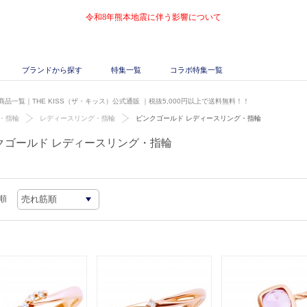
令和8年熊本地震に伴う影響について
ブランドから探す
特集一覧
コラボ特集一覧
品一覧｜THE KISS（ザ・キッス）公式通販
｜税抜5,000円以上で送料無料！！
・指輪
レディースリング・指輪
ピンクゴールド レディースリング・指輪
クゴールド レディースリング・指輪
順