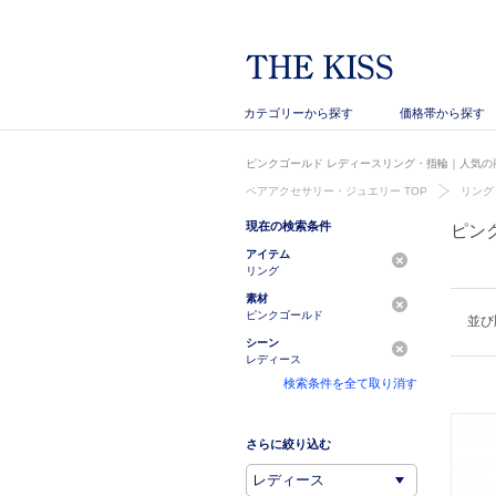
カテゴリーから探す
価格帯から探す
ピンクゴールド レディースリング・指輪｜人気の商
ペアアクセサリー・ジュエリー TOP
リング
現在の検索条件
ピン
アイテム
リング
素材
ピンクゴールド
並び
シーン
レディース
検索条件を全て取り消す
さらに絞り込む