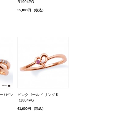
R1904PG
55,000円
（税込）
 / ピン
ピンクゴールド リング K-
R1804PG
61,600円
（税込）