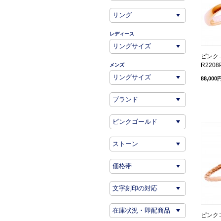
レディース
ピンクゴ
R2208
メンズ
88,000
ピンクゴ