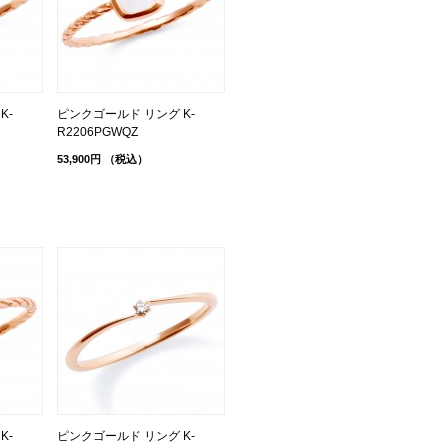
K-
ピンクゴールド リング K-
R2206PGWQZ
53,900円
（税込）
K-
ピンクゴールド リング K-