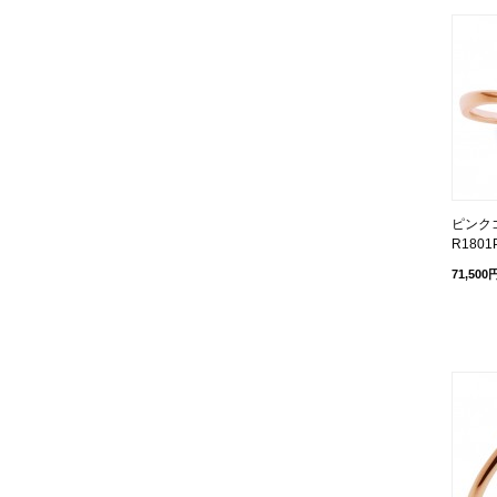
ピンクゴ
R1801
71,500