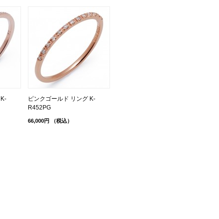
K-
ピンクゴールド リング K-
R452PG
66,000円
（税込）