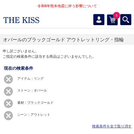
令和8年熊本地震に伴う影響について
0
オパールのブラックゴールド アウトレットリング・指輪
申し訳ございません。
ご指定の検索条件に該当する商品はございませんでした。
現在の検索条件
アイテム：リング
ストーン：オパール
素材：ブラックゴールド
シーン：アウトレット
検索条件を全て取り消す