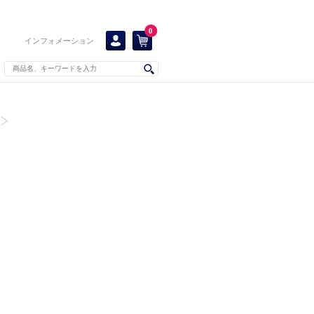
0
インフォメーション
！