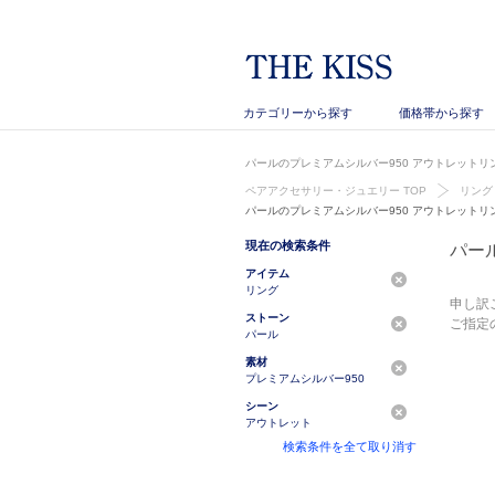
カテゴリーから探す
価格帯から探す
パールのプレミアムシルバー950 アウトレットリ
ペアアクセサリー・ジュエリー TOP
リング
パールのプレミアムシルバー950 アウトレットリ
現在の検索条件
パー
アイテム
リング
申し訳
ストーン
ご指定
パール
素材
プレミアムシルバー950
シーン
アウトレット
検索条件を全て取り消す