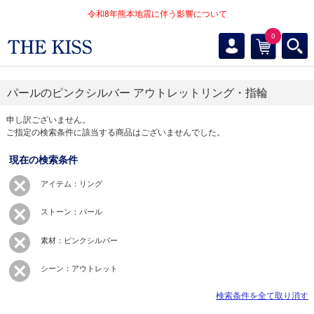
令和8年熊本地震に伴う影響について
0
パールのピンクシルバー アウトレットリング・指輪
申し訳ございません。
ご指定の検索条件に該当する商品はございませんでした。
現在の検索条件
アイテム：リング
ストーン：パール
素材：ピンクシルバー
シーン：アウトレット
検索条件を全て取り消す