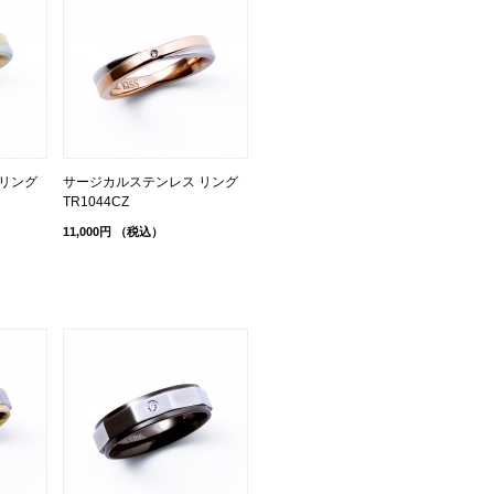
リング
サージカルステンレス リング
TR1044CZ
11,000円
（税込）