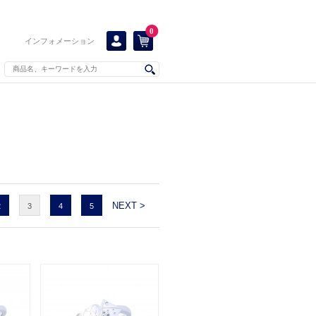
0
インフォメーション
NEXT >
2
3
4
5