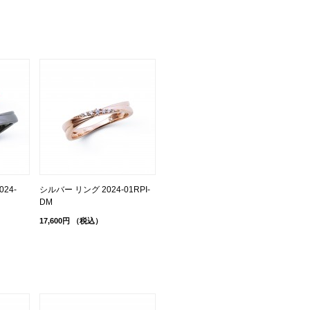
24-
シルバー リング 2024-01RPI-
DM
17,600円
（税込）