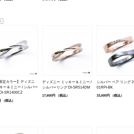
料
b限定カラー】ディズニ
ディズニー ミッキー＆ミニー /
シルバー ペア リング 20
キー＆ミニー / シルバー
シルバーリング DI-SR514DM
01RPI-BK
I-SR1400CZ
17,600円
（税込）
33,000円
（税込）
円
（税込）