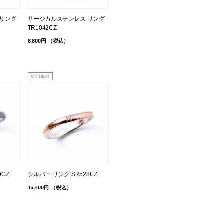
リング
サージカルステンレス リング
TR1042CZ
8,800円
（税込）
刻印無料
9CZ
シルバー リング SR528CZ
15,400円
（税込）