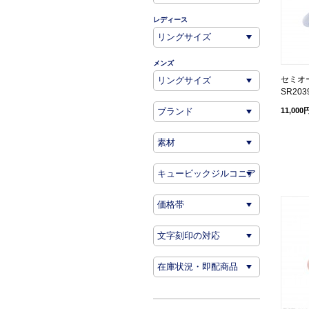
レディース
メンズ
セミオ
SR203
11,000