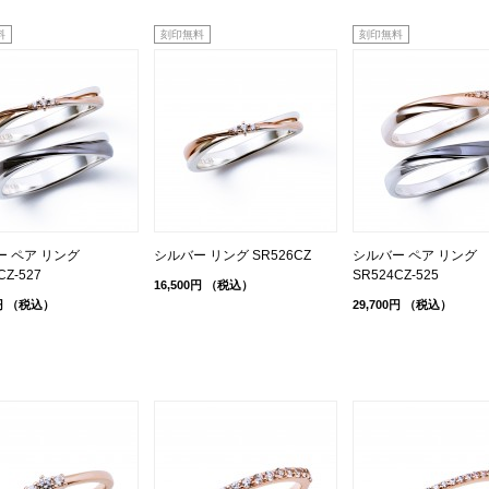
料
刻印無料
刻印無料
ー ペア リング
シルバー リング SR526CZ
シルバー ペア リング
CZ-527
SR524CZ-525
16,500円
（税込）
円
（税込）
29,700円
（税込）