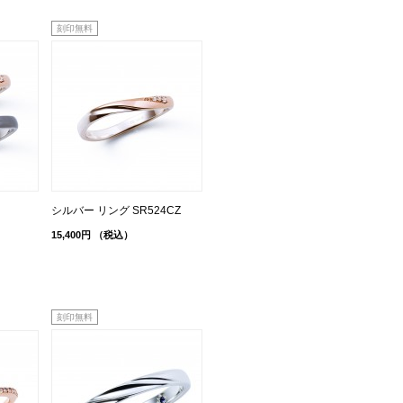
刻印無料
シルバー リング SR524CZ
15,400円
（税込）
刻印無料