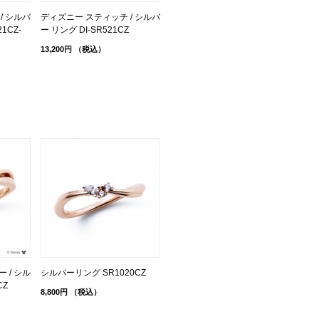
/ シルバ
ディズニー スティッチ / シルバ
1CZ-
ー リング DI-SR521CZ
13,200円
（税込）
 / シル
シルバーリング SR1020CZ
CZ
8,800円
（税込）