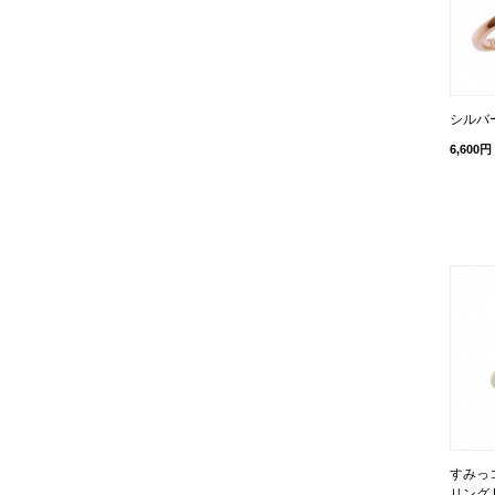
シルバー
6,600円
すみっ
リング 