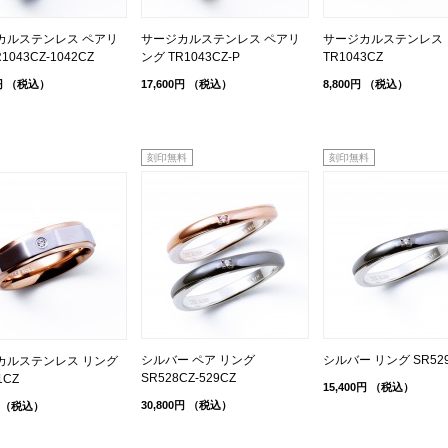
カルステンレス ペアリ
サージカルステンレス ペアリ
サージカルステンレス 
1043CZ-1042CZ
ング TR1043CZ-P
TR1043CZ
円
（税込）
17,600円
（税込）
8,800円
（税込）
刻印無料
刻印無料
シルバー ペア リング
シルバー リング SR52
カルステンレス リング
SR528CZ-529CZ
1CZ
15,400円
（税込）
30,800円
（税込）
（税込）