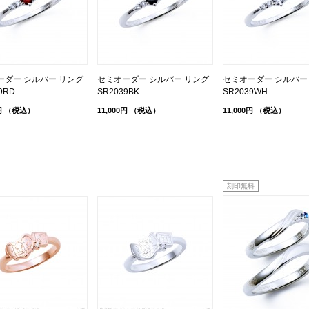
ーダー シルバー リング
セミオーダー シルバー リング
セミオーダー シルバー
9RD
SR2039BK
SR2039WH
円
（税込）
11,000円
（税込）
11,000円
（税込）
刻印無料