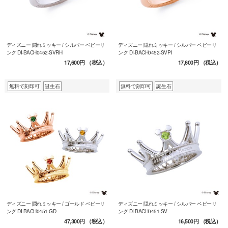
ディズニー 隠れミッキー / シルバー ベビーリ
ディズニー 隠れミッキー / シルバー ベビーリ
ング DI-BACH0452-SVRH
ング DI-BACH0452-SVPI
17,600円
（税込）
17,600円
（税込）
無料で刻印可
誕生石
無料で刻印可
誕生石
ディズニー 隠れミッキー / ゴールド ベビーリ
ディズニー 隠れミッキー / シルバー ベビーリ
ング DI-BACH0451-GD
ング DI-BACH0451-SV
47,300円
（税込）
16,500円
（税込）