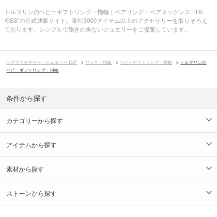
トルマリンのベビーギフトリング・指輪｜ペアリング・ペアネックレス”THE
KISS”の公式通販サイト。常時3000アイテム以上のアクセサリーを取りそろえ
ております。シンプルで飽きの来ないジュエリーをご提案しています。
ペアアクセサリー・ジュエリー TOP
リング・指輪
ベビーギフトリング・指輪
トルマリンの
ベビーギフトリング・指輪
条件から探す
カテゴリーから探す
アイテムから探す
素材から探す
ストーンから探す