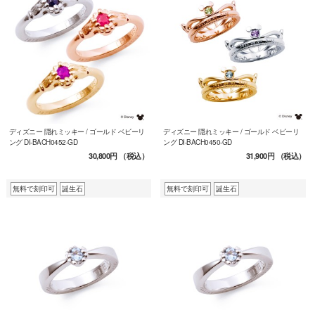
ディズニー 隠れミッキー / ゴールド ベビーリ
ディズニー 隠れミッキー / ゴールド ベビーリ
ング DI-BACH0452-GD
ング DI-BACH0450-GD
30,800円
（税込）
31,900円
（税込）
無料で刻印可
誕生石
無料で刻印可
誕生石