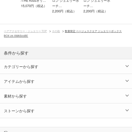
KISSオリ…
/THE KISSオリ…
ロン ジュエリーポ
ロン ジュエリーポ
ロン ジュ
70円（税込）
15,070円（税込）
ーチ…
ーチ…
ーチ…
2,200円（税込）
2,200円（税込）
2,200円（
ペアアクセサリー・ジュエリー TOP
その他
数量限定 ベージュスクエア ジュエリーボックス
BOX-25-XMAS03BE
条件から探す
カテゴリーから探す
アイテムから探す
素材から探す
ストーンから探す