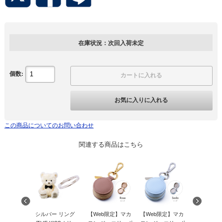
在庫状況：次回入荷未定
個数:
カートに入れる
お気に入りに入れる
この商品についてのお問い合わせ
関連する商品はこちら
ー リング
シルバー リング
【Web限定】マカ
【Web限定】マカ
【Web限定