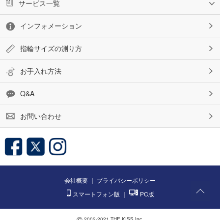
サービス一覧
インフォメーション
指輪サイズの測り方
お手入れ方法
Q&A
お問い合わせ
会社概要
｜
プライバシーポリシー
スマートフォン版
｜
PC版
©
2002-2021 THE KISS Inc.