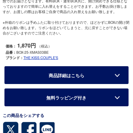
態でのお届けとなります。有料BOX・通常BOX共に、開け閉めできる仕様とな
っておりますので簡単に入れ替えをすることができます。お手数お掛け致しま
すが、お渡しの際はお客様ご自身で商品の入れ替えをお願い致します。
※外箱のリボンは予めふたに取り付けておりますので、ほどかずにBOXの開け閉
めをお願い致します。リボンをほどいてしまうと、元に戻すことができない場
合がございますのでご注意ください。
1,870円
価格：
（税込）
品番：
BOX-25-XMAS03BE
ブランド：
THE KISS COUPLE'S
商品詳細はこちら
無料ラッピング付き
この商品をシェアする