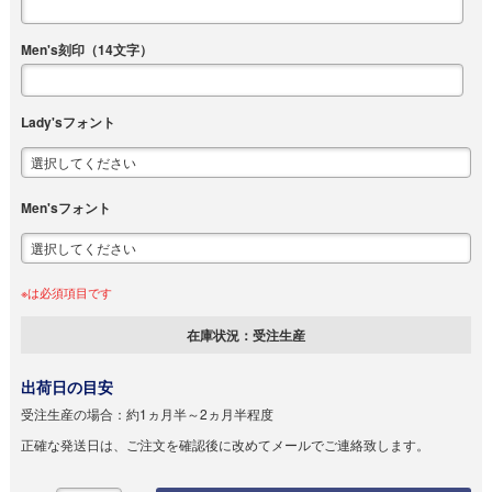
Men's刻印（14文字）
Lady'sフォント
Men'sフォント
※は必須項目です
在庫状況：
受注生産
出荷日の目安
受注生産の場合：
約1ヵ月半～2ヵ月半程度
正確な発送日は、ご注文を確認後に改めてメールでご連絡致します。