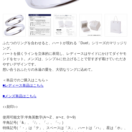
ふたつのリングを合わせると、ハートが現れる「Duet」シリーズのマリッジリ
ング。
ハートを描くラインを立体的に表現し、レディースはサイドにかけてダイヤモ
ンドをセット。メンズは、シンプルに仕上げることで甘すぎず着けていただき
やすいデザインです。
想い合うおふたりの永遠の愛を、大切なリングに込めて。
＜単品でのご購入はこちら＞
レディース単品はこちら
メンズ単品はこちら
<<刻印>>
使用可能文字:半角英数字(A〜Z 、a〜z、0〜9)
半角記号(「&」、「/」、「.」、「-」)
特殊記号(「・」は「テ」、スペースは「ス」、ハートは「ハ」、星は「ホ」、