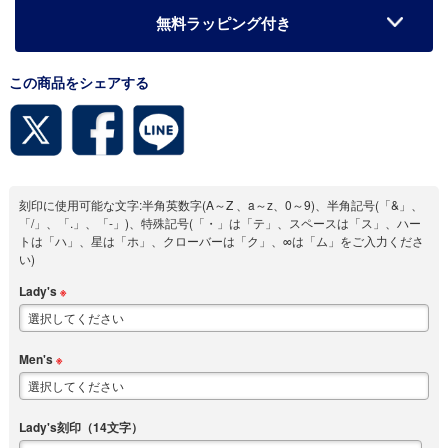
無料ラッピング付き
この商品をシェアする
刻印に使用可能な文字:半角英数字(A～Z 、a～z、0～9)、半角記号(「&」、
「/」、「.」、「-」)、特殊記号(「・」は「テ」、スペースは「ス」、ハー
トは「ハ」、星は「ホ」、クローバーは「ク」、∞は「ム」をご入力くださ
い)
Lady's
※
Men's
※
Lady's刻印（14文字）