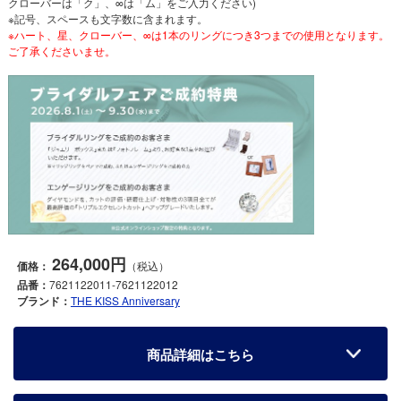
クローバーは「ク」、∞は「ム」をご入力ください)
※記号、スペースも文字数に含まれます。
※ハート、星、クローバー、∞は1本のリングにつき3つまでの使用となります。
ご了承くださいませ。
264,000円
価格：
（税込）
品番：
7621122011-7621122012
ブランド：
THE KISS Anniversary
商品詳細はこちら