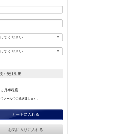
況：
受注生産
2ヵ月半程度
めてメールでご連絡致します。
カートに入れる
お気に入りに入れる