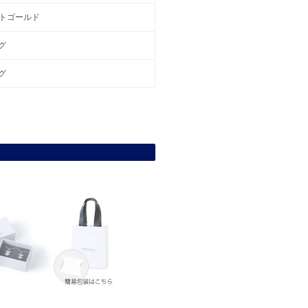
イトゴールド
グ
グ