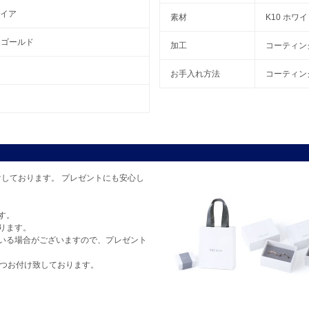
イア
素材
K10 ホワ
トゴールド
加工
コーティン
お手入れ方法
コーティン
しております。 プレゼントにも安心し
す。
ります。
いる場合がございますので、プレゼント
1つお付け致しております。