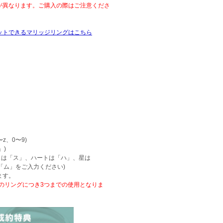
が異なります。ご購入の際はご注意くださ
ットできるマリッジリングはこちら
z、0〜9)
」)
スは「ス」、ハートは「ハ」、星は
「ム」をご入力ください)
ます。
本のリングにつき3つまでの使用となりま