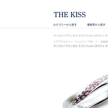
カテゴリーから探す
価格帯から探す
ディズニープリンセス ラプンツェル / ホワイトゴールド 
ペアアクセサリー・ジュエリー TOP
結婚指
ディズニープリンセス ラプンツェル / ホワイトゴールド 