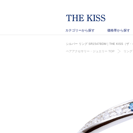
カテゴリーから探す
価格帯から探す
シルバー リング SR1547BDM｜THE KISS（
ペアアクセサリー・ジュエリー TOP
リング