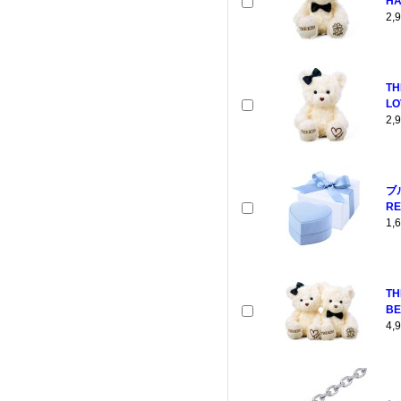
HA
2
TH
LO
2
ブ
RE
1
T
BE
4