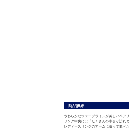
商品詳細
やわらかなウェーブラインが美しいペア
リング中央には「たくさんの幸せが訪れ
レディースリングのアームに沿って並べ