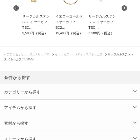
カルステン
サージカルステン
イエローゴールド
サージカルステン
イエローゴ
ヤーカフ L-
レス イヤーカフ
イヤーカフ K-
レス イヤーカフ
イヤーカフ 
TEC…
EC2…
TEC…
EC2…
0円（税込）
5,500円（税込）
15,400円（税込）
5,500円（税込）
14,300円
ペアアクセサリー・ジュエリー TOP
イヤーカフ
レディースイヤーカフ
サージカルステンレ
ス イヤーカフ TEC2004
条件から探す
カテゴリーから探す
アイテムから探す
素材から探す
ストーンから探す