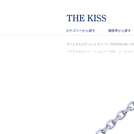
カテゴリーから探す
価格帯から探す
サージカルステンレス チェーン TCA1012-40｜
ペアアクセサリー・ジュエリー TOP
チェー