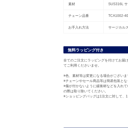
素材
SUS316L
チェーン品番
TCA1002-4
お手入れ方法
サージカル
無料ラッピング付き
全てのご注文にラッピングを付けてお届け
てご利用くださいませ。
※色、素材等は変更になる場合がございま
※チェーンやセール商品等は簡易包装とな
※傷が付かないように緩衝材などを入れて
の際は取り除いてください。
※ショッピングバッグは1注文に対して、