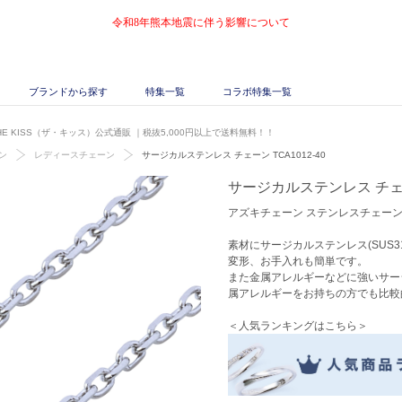
令和8年熊本地震に伴う影響について
ブランドから探す
特集一覧
コラボ特集一覧
THE KISS（ザ・キッス）公式通販
｜税抜5,000円以上で送料無料！！
ン
レディースチェーン
サージカルステンレス チェーン TCA1012-40
サージカルステンレス チェーン
アズキチェーン ステンレスチェーン 
素材にサージカルステンレス(SUS3
変形、お手入れも簡単です。
また金属アレルギーなどに強いサー
属アレルギーをお持ちの方でも比較
＜人気ランキングはこちら＞