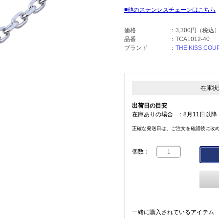
他のステンレスチェーンはこちら
価格
：
3,300円
（税込
品番
：
TCA1012-40
ブランド
：
THE KISS COU
在庫状
出荷日の目安
在庫ありの場合
：
8月11日以降
正確な発送日は、ご注文を確認後に改
個数：
一緒に購入されているアイテム