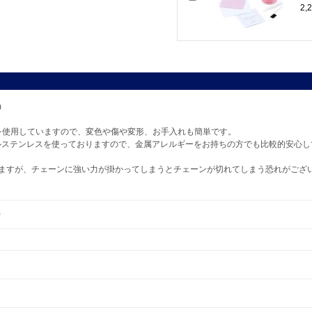
2
m
L)を使用していますので、変色や傷や変形、お手入れも簡単です。
ルステンレスを使っておりますので、金属アレルギーをお持ちの方でも比較的安心し
りますが、チェーンに強い力が掛かってしまうとチェーンが切れてしまう恐れがござ
0