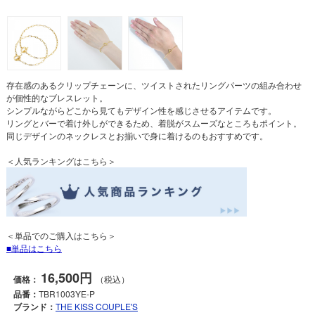
存在感のあるクリップチェーンに、ツイストされたリングパーツの組み合わせ
が個性的なブレスレット。
シンプルながらどこから見てもデザイン性を感じさせるアイテムです。
リングとバーで着け外しができるため、着脱がスムーズなところもポイント。
同じデザインのネックレスとお揃いで身に着けるのもおすすめです。
＜人気ランキングはこちら＞
＜単品でのご購入はこちら＞
単品はこちら
16,500円
価格：
（税込）
品番：
TBR1003YE-P
ブランド：
THE KISS COUPLE'S