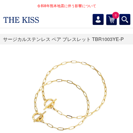
令和8年熊本地震に伴う影響について
0
サージカルステンレス ペア ブレスレット TBR1003YE-P