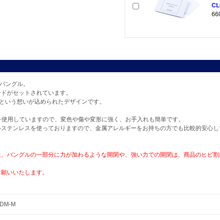
CL
6
たバングル。
ンドがセットされています。
”という想いが込められたデザインです。
L)を使用していますので、変色や傷や変形に強く、お手入れも簡単です。
ルステンレスを使っておりますので、金属アレルギーをお持ちの方でも比較的安心し
上、バングルの一部分に力が加わるような開閉や、強い力での開閉は、商品のヒビ割
お願いいたします。
EDM-M