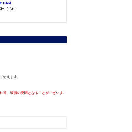
OTH-N
60円（税込）
て使えます。
れ等、破損の要因となることがございま