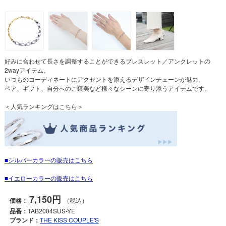
好みに合わせて長さを調整することができるブレスレット／アンクレットの
2wayアイテム。
いつものコーディネートにアクセントを添えるデザインチェーンが魅力。
ペア、ギフト、自分へのご褒美など様々なシーンに寄り添うアイテムです。
＜人気ランキングはこちら＞
シルバーカラーの販売はこちら
イエローカラーの販売はこちら
7,150円
価格：
（税込）
品番：
TAB2004SUS-YE
ブランド：
THE KISS COUPLE'S