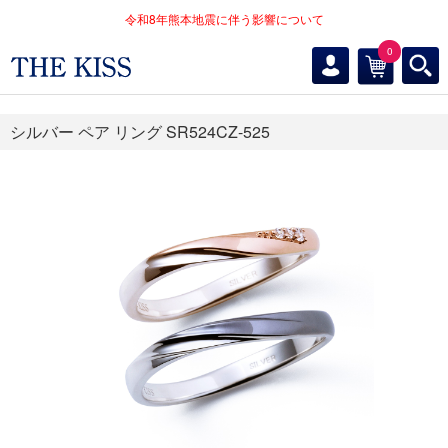
令和8年熊本地震に伴う影響について
0
シルバー ペア リング SR524CZ-525