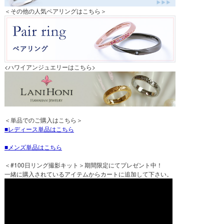
＜その他の人気ペアリングはこちら＞
<ハワイアンジュエリーはこちら>
＜単品でのご購入はこちら＞
レディース単品はこちら
メンズ単品はこちら
＜#100日リング撮影キット＞期間限定にてプレゼント中！
一緒に購入されているアイテムからカートに追加して下さい。