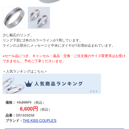
少し幅広のリング。
リング下部に2本のカラーラインが1周しています。
ラインの上部分にメッセージと中央にダイヤが1石埋め込まれています。
※セール品につき、キャンセル・返品・交換・ご注文後のサイズ変更等はお受け
できません。 予めご了承くださいませ。
＜人気ランキングはこちら＞
価格：
13,200円
（税込）
6,600円
（税込）
品番：
SR1659DM
ブランド：
THE KISS COUPLE'S