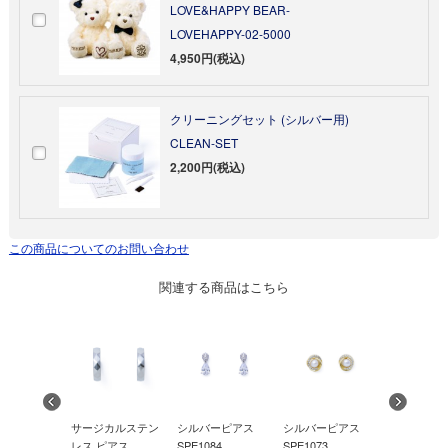
LOVE&HAPPY BEAR-
LOVEHAPPY-02-5000
4,950円(税込)
クリーニングセット (シルバー用)
CLEAN-SET
2,200円(税込)
この商品についてのお問い合わせ
関連する商品はこちら
カルステン
サージカルステン
シルバーピ
シルバーピアス
シルバーピアス
アス L-
レス ピアス
SPE1033
SPE1084
SPE1073