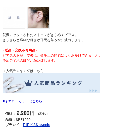
贅沢にセットされたストーンがきらめくピアス。
きらきらと繊細な輝きが耳元を華やかに演出します。
<返品・交換不可商品>
ピアスの返品・交換は、衛生上の問題によりお受けできません。
予めご了承のほどお願い致します。
＜人気ランキングはこちら＞
イエローカラーはこちら
2,200円
価格：
（税込）
品番：
SPE1090
ブランド：
THE KISS sweets