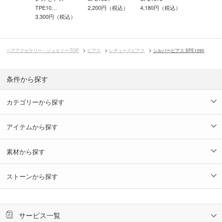
TPE10…
2,420円（
2,200円（税込）
4,180円（税込）
0円（税込）
3,300円（税込）
ペアアクセサリー・ジュエリー TOP
ピアス
レディースピアス
シルバーピアス SPE1090
条件から探す
カテゴリーから探す
アイテムから探す
素材から探す
ストーンから探す
サービス一覧