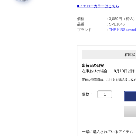
イエローカラーはこちら
価格
：
3,080円
（税込
品番
：
SPE1046
ブランド
：
THE KISS sweet
在庫状
出荷日の目安
在庫ありの場合
：
8月10日以降
正確な発送日は、ご注文を確認後に改
個数：
一緒に購入されているアイテム