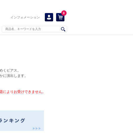
0
インフォメーション
めくピアス。
かに演出します。
題によりお受けできません。