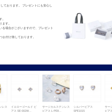
しております。 プレゼントにも安心し
す。
ります。
いる場合がございますので、プレゼント
1つお付け致しております。
ンレス
イエローゴールド ピ
サージカルステンレス
シルバーピアス
サー
アス SE-002W…
ピアス L-PE8…
SPE1015
ピアス