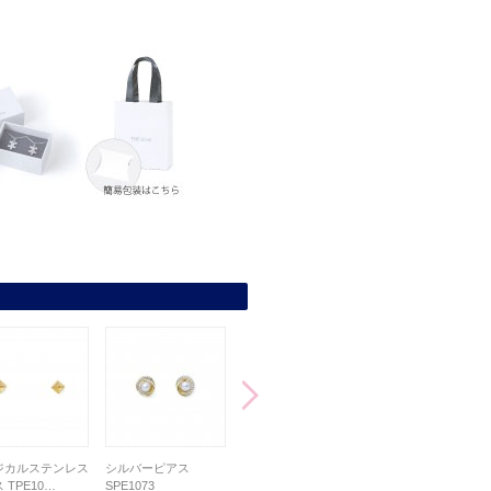
ジカルステンレス
シルバーピアス
シルバーピアス
サージカルステンレ
 TPE10…
SPE1073
SPE1088
ピアス L-PE8…