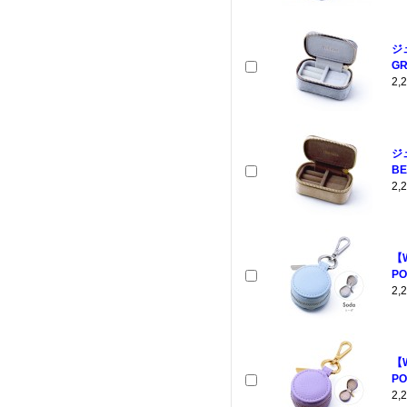
ジ
GR
2
ジ
BE
2
【
PO
2
【
PO
2