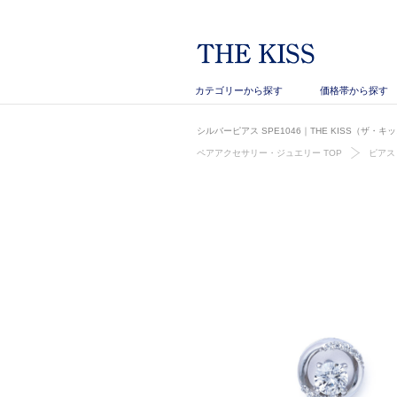
カテゴリーから探す
価格帯から探す
シルバーピアス SPE1046｜THE KISS（ザ・
ペアアクセサリー・ジュエリー TOP
ピアス