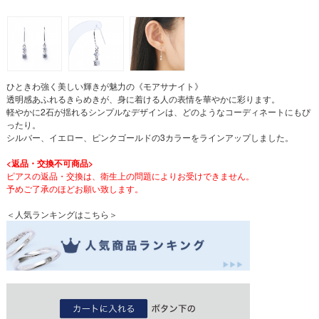
ひときわ強く美しい輝きが魅力の《モアサナイト》
透明感あふれるきらめきが、身に着ける人の表情を華やかに彩ります。
軽やかに2石が揺れるシンプルなデザインは、どのようなコーディネートにもぴ
ったり。
シルバー、イエロー、ピンクゴールドの3カラーをラインアップしました。
<返品・交換不可商品>
ピアスの返品・交換は、衛生上の問題によりお受けできません。
予めご了承のほどお願い致します。
＜人気ランキングはこちら＞