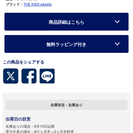
ブランド：
THE KISS sweets
商品詳細はこちら
無料ラッピング付き
この商品をシェアする
在庫状況：
在庫あり
出荷日の目安
在庫ありの場合：
8月10日以降
受注生産の場合：
約1ヵ月半～2ヵ月半程度