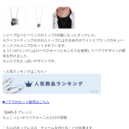
シャープなベビーリングのトップが2連になったネックレス。
カラーコーティングがされたトップには大きめのホワイトとブラックのキュー
ビックジルコニアがセットされています。
もう1つのリングにはローズクオーツとオニキスを使用してペアでデザインの変
化を付けました。
小ぶりで大人っぽいデザインです。
＜人気ランキングはこちら＞
ペアでのセット販売はこちら
【petit+】アレンジ
ちょこっと+オリジナル＝二人だけの宝物
こちらのネックレスは、チャームを付けることが出来ます。