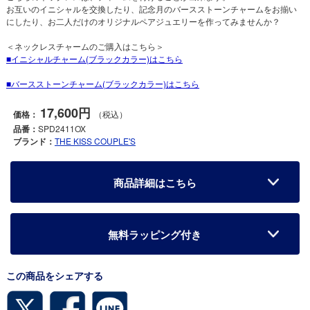
お互いのイニシャルを交換したり、記念月のバースストーンチャームをお揃い
にしたり、お二人だけのオリジナルペアジュエリーを作ってみませんか？
＜ネックレスチャームのご購入はこちら＞
イニシャルチャーム(ブラックカラー)はこちら
バースストーンチャーム(ブラックカラー)はこちら
17,600円
価格：
（税込）
品番：
SPD2411OX
ブランド：
THE KISS COUPLE'S
商品詳細はこちら
無料ラッピング付き
この商品をシェアする