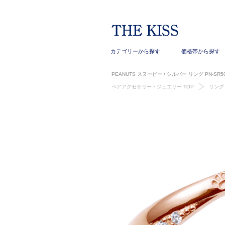
カテゴリーから探す
価格帯から探す
PEANUTS スヌーピー / シルバー リング PN-S
ペアアクセサリー・ジュエリー TOP
リング