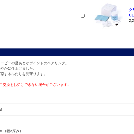
ク
CL
2
ヌーピーの足あとがポイントのペアリング。
華やかに仕上げました。
が恋するふたりを見守ります。
ご交換をお受けできない場合がございます。
B
 mm （幅×厚み）