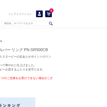
0
インフォメーション
CB
ルバー リング PN-SR500CB
たスヌーピーの足あとがポイントのリン
べて華やかに仕上げました。
ピーが恋するふたりを見守ります。
イズのご交換をお受けできない場合がござ