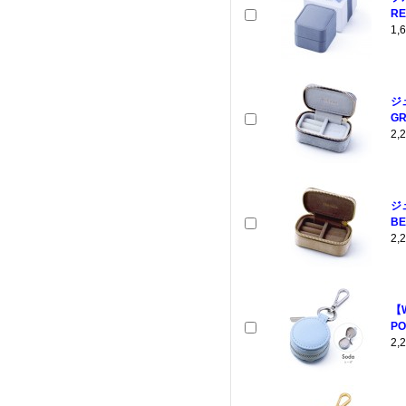
RE
1
ジ
GR
2
ジ
BE
2
【
PO
2