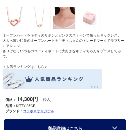
オープンハートをキティのリボンとピンクのストーンで象ったネックレス。
大人っぽい印象のオープンハートをキティちゃんのトレードマークでラブリー
にアレンジ。
さりげなくいつものコーディネートに大好きなキティちゃんをプラスしてみ
て。
＜人気ランキングはこちら＞
14,300円
価格：
（税込）
品番：
KITTY-25CB
ブランド：
コラボ＆オリジナル
商品詳細はこちら