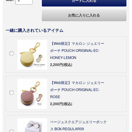
カートに入れる
お気に入りに入れる
一緒に購入されているアイテム
【Web限定】マカロン ジュエリー
ポーチ POUCH-ORIGINAL-EC-
HONEY-LEMON
2,200円(税込)
【Web限定】マカロン ジュエリー
ポーチ POUCH-ORIGINAL-EC-
ROSE
2,200円(税込)
ベージュスクエアジュエリーボック
ス BOX-REGULAR09