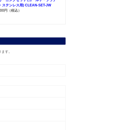
リーニングセット (ゴールド・プラチ
・ステンレス用) CLEAN-SET-JW
,200円（税込）
ります。