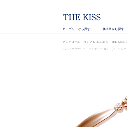
カテゴリーから探す
価格帯から探す
ピンクゴールド リング K-R2211PG｜THE KI
ペアアクセサリー・ジュエリー TOP
リング