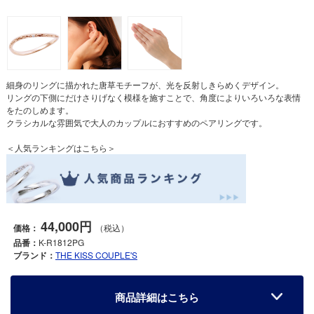
細身のリングに描かれた唐草モチーフが、光を反射しきらめくデザイン。
リングの下側にだけさりげなく模様を施すことで、角度によりいろいろな表情
をたのしめます。
クラシカルな雰囲気で大人のカップルにおすすめのペアリングです。
＜人気ランキングはこちら＞
44,000円
価格：
（税込）
品番：
K-R1812PG
ブランド：
THE KISS COUPLE'S
商品詳細はこちら