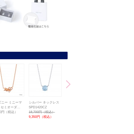
ズニー ミニーマ
シルバー ネックレス
ハローキティ / シルバ
セミオーダー シルバ
/ セミオーダ…
SPD1420CZ
ー ネックレス …
ーネックレス BD-…
200円（税込）
18,700円（税込）
14,300円（税込）
13,200円（税込）
9,350円（税込）