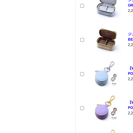
ジ
GR
2
ジ
BE
2
【
PO
2
【
PO
2