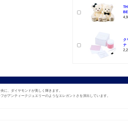
T
BE
4
ク
ナ
2
中央に、ダイヤモンドが美しく輝きます。
ーフがアンティークジュエリーのようなエレガントさを演出しています。