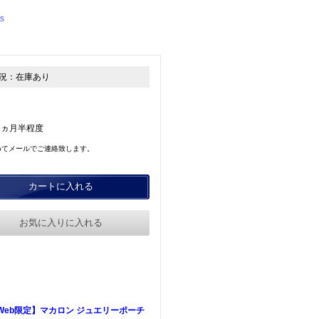
s
況：
在庫あり
2ヵ月半程度
めてメールでご連絡致します。
カートに入れる
お気に入りに入れる
Web限定】マカロン ジュエリーポーチ