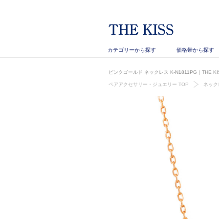
カテゴリーから探す
価格帯から探す
ピンクゴールド ネックレス K-N1811PG｜THE
ペアアクセサリー・ジュエリー TOP
ネック