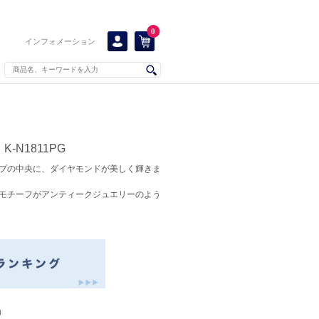
0
インフォメーション
-N1811PG
プの中央に、ダイヤモンドが美しく輝きま
モチーフがアンティークジュエリーのよう
）