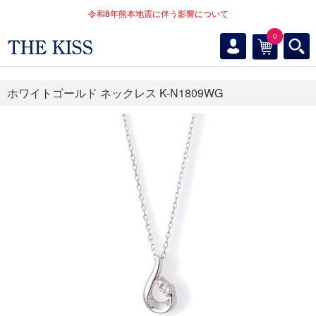
令和8年熊本地震に伴う影響について
0
ホワイトゴールド ネックレス K-N1809WG