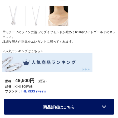
雫モチーフのラインに沿ってダイヤモンドが煌めくK10ホワイトゴールドのネッ
クレス。
繊細な輝きが胸元をエレガントに彩ってくれます。
＜人気ランキングはこちら＞
49,500円
価格：
（税込）
品番：
K-N1809WG
ブランド：
THE KISS sweets
商品詳細はこちら