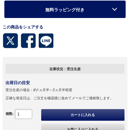
無料ラッピング付き
この商品をシェアする
在庫状況：
受注生産
出荷日の目安
受注生産の場合：
約1ヵ月半～2ヵ月半程度
正確な発送日は、ご注文を確認後に改めてメールでご連絡致します。
個数:
カートに入れる
お気に入りに入れる