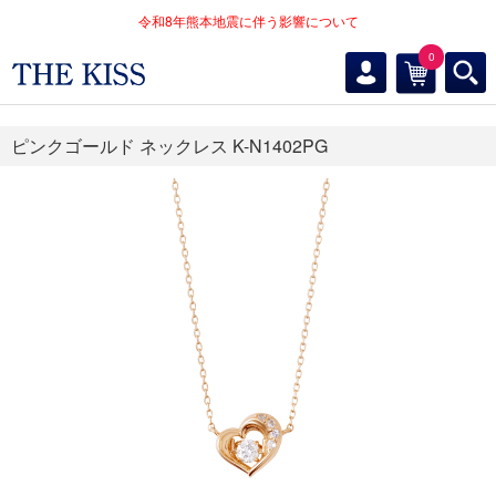
令和8年熊本地震に伴う影響について
0
ピンクゴールド ネックレス K-N1402PG