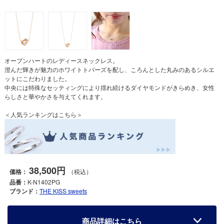
オープンハートのレディースネックレス。
澄んだ輝きが魅力のホワイトトパーズを配し、ころんとした丸みのあるシルエ
ットにこだわりました。
中央には特殊なセッティングにより揺れ続けるダイヤモンドがきらめき、女性
らしさと華やかさを与えてくれます。
＜人気ランキングはこちら＞
38,500円
価格：
（税込）
品番：
K-N1402PG
ブランド：
THE KISS sweets
商品詳細はこちら