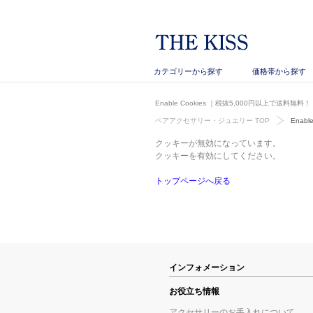
カテゴリーから探す
価格帯から探す
Enable Cookies
｜税抜5,000円以上で送料無料！
ペアアクセサリー・ジュエリー TOP
Enable
クッキーが無効になっています。
クッキーを有効にしてください。
トップページへ戻る
インフォメーション
お役立ち情報
アクセサリーのお手入れについて