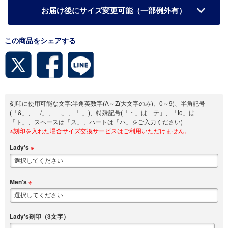
お届け後にサイズ変更可能（一部例外有）
この商品をシェアする
刻印に使用可能な文字:半角英数字(A～Z(大文字のみ)、0～9)、半角記号
(「&」、「/」、「.」、「-」)、特殊記号(「・」は「テ」、「to」は
「ト」、スペースは「ス」、ハートは「ハ」をご入力ください)
※刻印を入れた場合サイズ交換サービスはご利用いただけません。
Lady's
※
Men's
※
Lady's刻印（3文字）