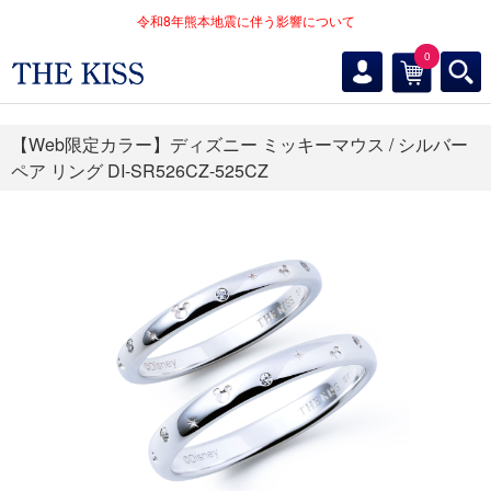
令和8年熊本地震に伴う影響について
0
【Web限定カラー】ディズニー ミッキーマウス / シルバー
ペア リング DI-SR526CZ-525CZ