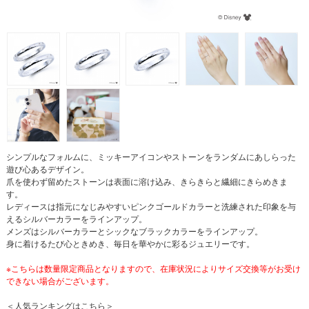
シンプルなフォルムに、ミッキーアイコンやストーンをランダムにあしらった
遊び心あるデザイン。
爪を使わず留めたストーンは表面に溶け込み、きらきらと繊細にきらめきま
す。
レディースは指元になじみやすいピンクゴールドカラーと洗練された印象を与
えるシルバーカラーをラインアップ。
メンズはシルバーカラーとシックなブラックカラーをラインアップ。
身に着けるたび心ときめき、毎日を華やかに彩るジュエリーです。
※こちらは数量限定商品となりますので、在庫状況によりサイズ交換等がお受け
できない場合がございます。
＜人気ランキングはこちら＞