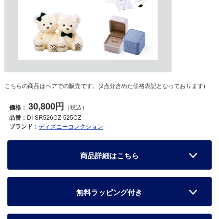
こちらの商品はペアでの販売です。(2点分含めた価格表記となっております)
30,800円
価格：
（税込）
品番：
DI-SR526CZ-525CZ
ブランド：
ディズニーコレクション
商品詳細はこちら
無料ラッピング付き