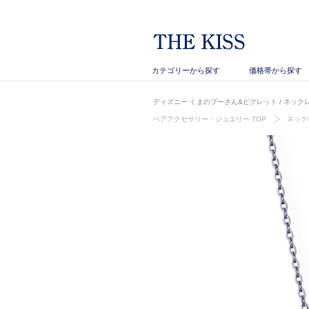
カテゴリーから探す
価格帯から探す
ディズニー くまのプーさん&ピグレット / ネックレス
ペアアクセサリー・ジュエリー TOP
ネック