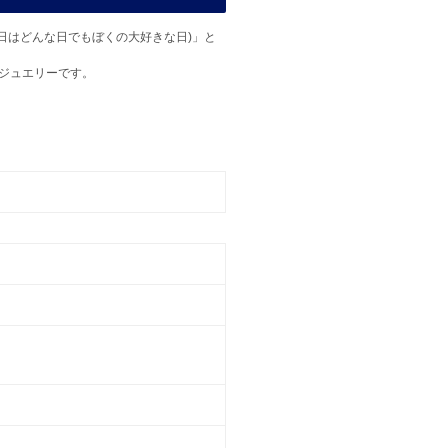
みと過ごす日はどんな日でもぼくの大好きな日)」と
ジュエリーです。