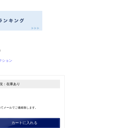
）
クション
況：
在庫あり
めてメールでご連絡致します。
カートに入れる