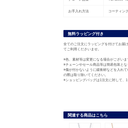
お手入れ方法
コーティン
無料ラッピング付き
全てのご注文にラッピングを付けてお届け
てご利用くださいませ。
※色、素材等は変更になる場合がございま
※チェーンやセール商品等は簡易包装とな
※傷が付かないように緩衝材などを入れて
の際は取り除いてください。
※ショッピングバッグは1注文に対して、
関連する商品はこちら