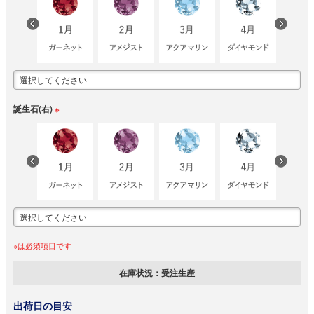
誕生石(右)
※
※は必須項目です
在庫状況：
受注生産
出荷日の目安