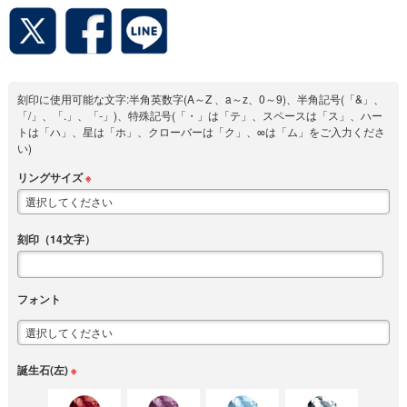
刻印に使用可能な文字:半角英数字(A～Z 、a～z、0～9)、半角記号(「&」、
「/」、「.」、「-」)、特殊記号(「・」は「テ」、スペースは「ス」、ハー
トは「ハ」、星は「ホ」、クローバーは「ク」、∞は「ム」をご入力くださ
い)
リングサイズ
※
刻印（14文字）
フォント
誕生石(左)
※