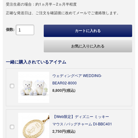
受注生産の場合：
約1ヵ月半～2ヵ月半程度
正確な発送日は、ご注文を確認後に改めてメールでご連絡致します。
個数:
カートに入れる
お気に入りに入れる
一緒に購入されているアイテム
ウェディングベア WEDDING-
BEAR02-8000
8,800円(税込)
【Web限定】ディズニー ミッキー
マウス / バッグチャーム DI-BBC401
2,750円(税込)