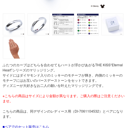
ふたつのカーブはどちらを合わせてもハートが浮かびあがるTHE KISS“Eternal
Heart”シリーズのマリッジリング。
サイドにはダイヤモンド入りのミッキーのモチーフが輝き、内側のミッキーの
モチーフにはお互いのバースデーストーンをセットできます。
ディズニーが大好きなお二人の願いを叶えたマリッジリングです。
※こちらの商品はサイズにより金額が異なります。ご購入の際はご注意ください
ませ。
こちらの商品は、同デザインのレディース用（DI-7061104532）とペアになり
ます。
ペアでのセット販売はこちら