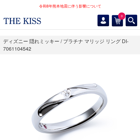
令和8年熊本地震に伴う影響について
0
ディズニー 隠れミッキー / プラチナ マリッジ リング DI-
7061104542