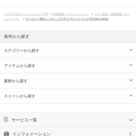
ペアアクセサリー・ジュエリー TOP
結婚指輪（マリッジリング）
ペア（単品）結婚指輪（マリ
ッジリング）
ディズニー 隠れミッキー / プラチナ マリッジ リング DI-7061104542
条件から探す
カテゴリーから探す
アイテムから探す
素材から探す
ストーンから探す
サービス一覧
インフォメーション