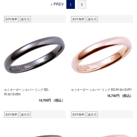
< PREV
1
2
刻印無料
誕生石
刻印無料
誕生石
セミオーダー シルバー リング BD-
セミオーダー シルバー リング BD-R1501SVPI
R1501SVBK
18,700円
（税込）
18,700円
（税込）
刻印無料
誕生石
刻印無料
誕生石