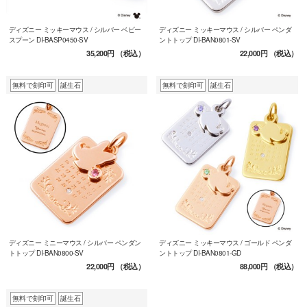
ディズニー ミッキーマウス / シルバー ベビー
ディズニー ミッキーマウス / シルバー ペンダ
スプーン DI-BASP0450-SV
ントトップ DI-BAN0801-SV
35,200円
（税込）
22,000円
（税込）
無料で刻印可
誕生石
無料で刻印可
誕生石
ディズニー ミニーマウス / シルバー ペンダン
ディズニー ミッキーマウス / ゴールド ペンダ
トトップ DI-BAN0800-SV
ントトップ DI-BAN0801-GD
22,000円
（税込）
88,000円
（税込）
無料で刻印可
誕生石