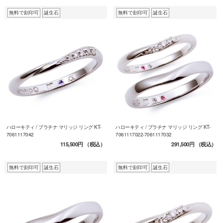
無料で刻印可
誕生石
無料で刻印可
誕生石
ハローキティ / プラチナ マリッジ リング KT-
ハローキティ / プラチナ マリッジ リング KT-
7061117042
7061117022-7061117032
115,500円
（税込）
291,500円
（税込）
無料で刻印可
誕生石
無料で刻印可
誕生石