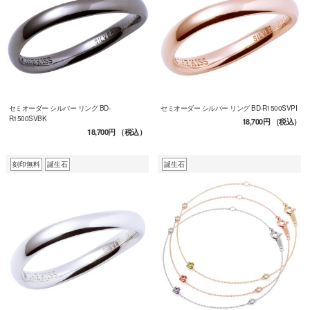
セミオーダー シルバー リング BD-
セミオーダー シルバー リング BD-R1500SVPI
R1500SVBK
18,700円
（税込）
18,700円
（税込）
刻印無料
誕生石
誕生石