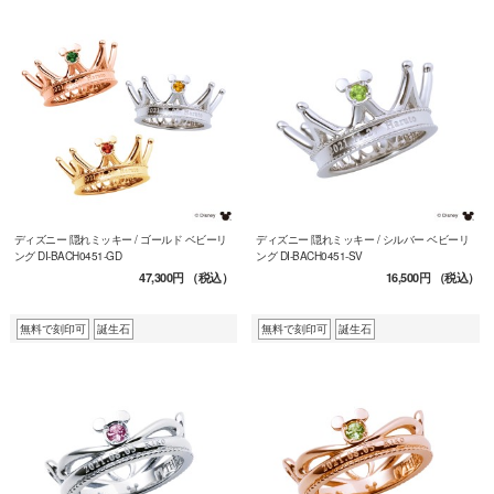
ディズニー 隠れミッキー / ゴールド ベビーリ
ディズニー 隠れミッキー / シルバー ベビーリ
ング DI-BACH0451-GD
ング DI-BACH0451-SV
47,300円
（税込）
16,500円
（税込）
無料で刻印可
誕生石
無料で刻印可
誕生石