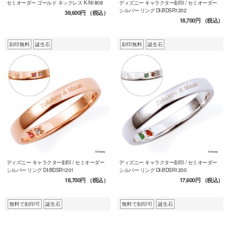
セミオーダー ゴールド ネックレス K-N1808
ディズニー キャラクター刻印 / セミオーダー
シルバー リング DI-BDSR1202
39,600円
（税込）
18,700円
（税込）
刻印無料
誕生石
刻印無料
誕生石
ディズニー キャラクター刻印 / セミオーダー
ディズニー キャラクター刻印 / セミオーダー
シルバー リング DI-BDSR1201
シルバー リング DI-BDSR1200
18,700円
（税込）
17,600円
（税込）
無料で刻印可
誕生石
無料で刻印可
誕生石