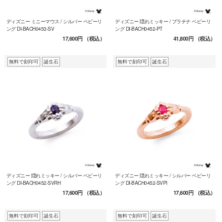
ディズニー ミニーマウス / シルバー ベビーリ
ディズニー 隠れミッキー / プラチナ ベビーリ
ング DI-BACH0453-SV
ング DI-BACH0452-PT
17,600円
（税込）
41,800円
（税込）
無料で刻印可
誕生石
無料で刻印可
誕生石
ディズニー 隠れミッキー / シルバー ベビーリ
ディズニー 隠れミッキー / シルバー ベビーリ
ング DI-BACH0452-SVRH
ング DI-BACH0452-SVPI
17,600円
（税込）
17,600円
（税込）
無料で刻印可
誕生石
無料で刻印可
誕生石