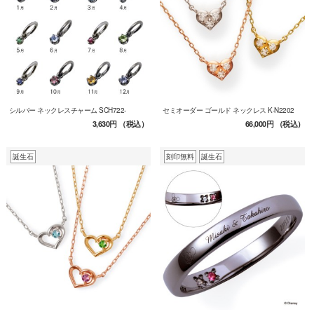
シルバー ネックレスチャーム SCH722-
セミオーダー ゴールド ネックレス K-N2202
3,630円
（税込）
66,000円
（税込）
誕生石
刻印無料
誕生石