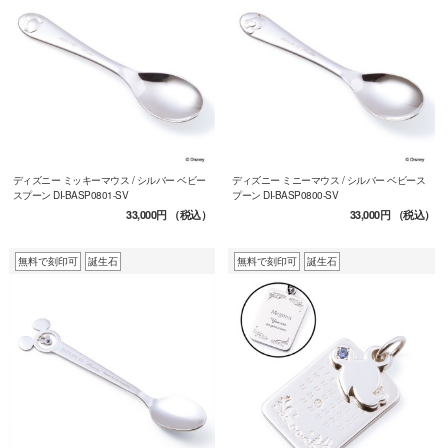
ディズニー ミッキーマウス / シルバー ベビー
ディズニー ミニーマウス / シルバー ベビース
スプーン DI-BASP0801-SV
プーン DI-BASP0800-SV
33,000円
（税込）
33,000円
（税込）
無料で刻印可
誕生石
無料で刻印可
誕生石