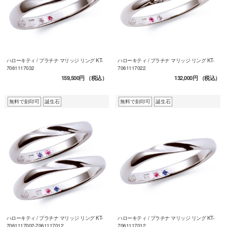
ハローキティ / プラチナ マリッジ リング KT-
ハローキティ / プラチナ マリッジ リング KT-
7061117032
7061117022
159,500円
（税込）
132,000円
（税込）
無料で刻印可
誕生石
無料で刻印可
誕生石
ハローキティ / プラチナ マリッジ リング KT-
ハローキティ / プラチナ マリッジ リング KT-
7061117002-7061117012
7061117012