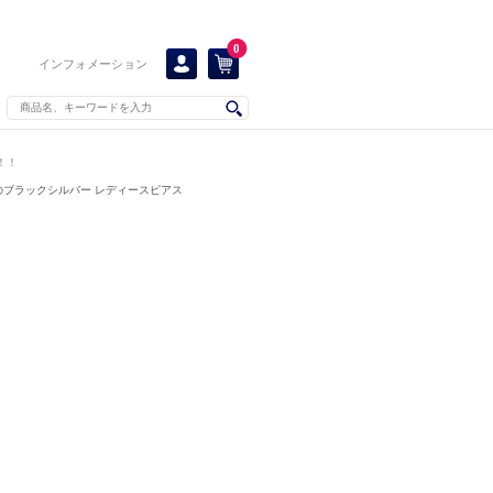
0
インフォメーション
！！
のブラックシルバー レディースピアス