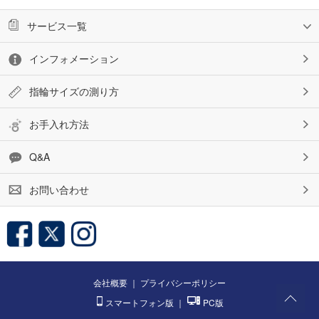
サービス一覧
インフォメーション
指輪サイズの測り方
お手入れ方法
Q&A
お問い合わせ
会社概要
｜
プライバシーポリシー
スマートフォン版
｜
PC版