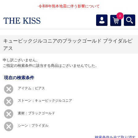
令和8年熊本地震に伴う影響について
0
キュービックジルコニアのブラックゴールド ブライダルピ
アス
申し訳ございません。
ご指定の検索条件に該当する商品はございませんでした。
現在の検索条件
アイテム：ピアス
ストーン：キュービックジルコニア
素材：ブラックゴールド
シーン：ブライダル
検索条件を全て取り消す