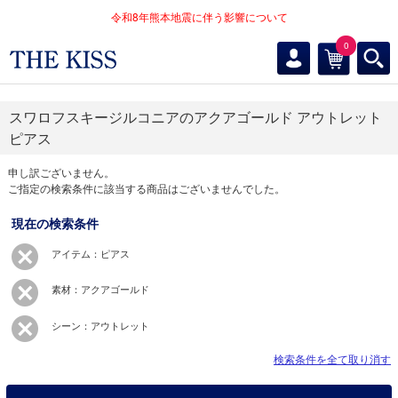
令和8年熊本地震に伴う影響について
0
スワロフスキージルコニアのアクアゴールド アウトレット
ピアス
申し訳ございません。
ご指定の検索条件に該当する商品はございませんでした。
現在の検索条件
アイテム：ピアス
素材：アクアゴールド
シーン：アウトレット
検索条件を全て取り消す