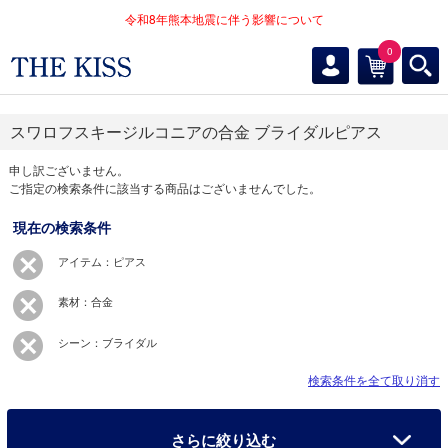
令和8年熊本地震に伴う影響について
0
スワロフスキージルコニアの合金 ブライダルピアス
申し訳ございません。
ご指定の検索条件に該当する商品はございませんでした。
現在の検索条件
アイテム：ピアス
素材：合金
シーン：ブライダル
検索条件を全て取り消す
さらに絞り込む