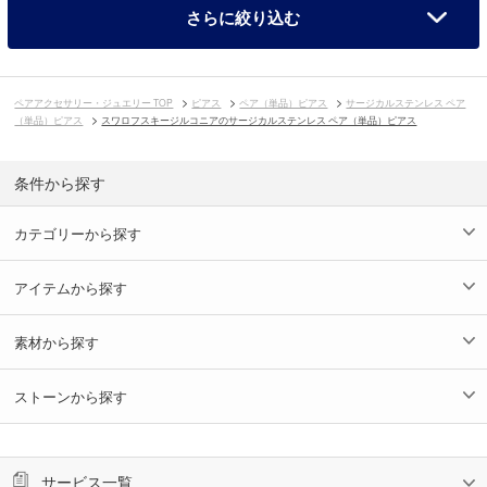
さらに絞り込む
ペアアクセサリー・ジュエリー TOP
ピアス
ペア（単品）ピアス
サージカルステンレス ペア
（単品）ピアス
スワロフスキージルコニアのサージカルステンレス ペア（単品）ピアス
条件から探す
カテゴリーから探す
アイテムから探す
素材から探す
ストーンから探す
サービス一覧