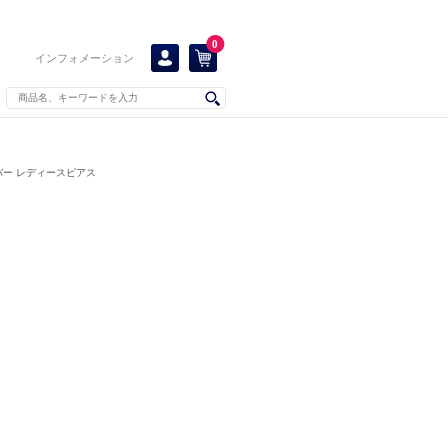
0
インフォメーション
ー レディースピアス