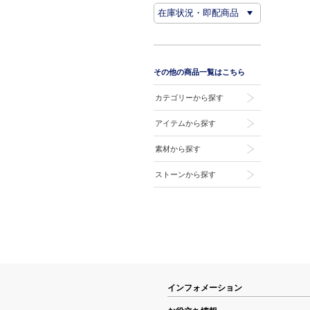
その他の商品一覧はこちら
カテゴリーから探す
アイテムから探す
素材から探す
ストーンから探す
インフォメーション