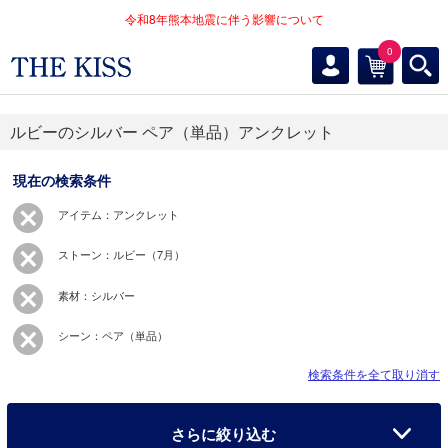
令和8年熊本地震に伴う影響について
0
ルビーのシルバー ペア（単品）アンクレット
現在の検索条件
アイテム：アンクレット
ストーン：ルビー（7月）
素材：シルバー
シーン：ペア（単品）
検索条件を全て取り消す
さらに絞り込む