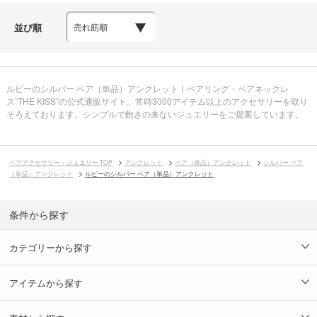
並び順
ルビーのシルバー ペア（単品）アンクレット｜ペアリング・ペアネックレ
ス”THE KISS”の公式通販サイト。常時3000アイテム以上のアクセサリーを取り
そろえております。シンプルで飽きの来ないジュエリーをご提案しています。
ペアアクセサリー・ジュエリー TOP
アンクレット
ペア（単品）アンクレット
シルバー ペア
（単品）アンクレット
ルビーのシルバー ペア（単品）アンクレット
条件から探す
カテゴリーから探す
アイテムから探す