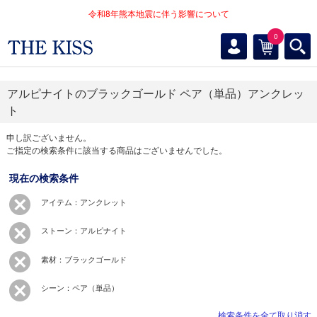
令和8年熊本地震に伴う影響について
0
アルピナイトのブラックゴールド ペア（単品）アンクレッ
ト
申し訳ございません。
ご指定の検索条件に該当する商品はございませんでした。
現在の検索条件
アイテム：アンクレット
ストーン：アルピナイト
素材：ブラックゴールド
シーン：ペア（単品）
検索条件を全て取り消す