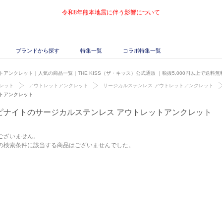
令和8年熊本地震に伴う影響について
ブランドから探す
特集一覧
コラボ特集一覧
アンクレット｜人気の商品一覧｜THE KISS（ザ・キッス）公式通販
｜税抜5,000円以上で送料無
レット
アウトレットアンクレット
サージカルステンレス アウトレットアンクレット
トアンクレット
ピナイトのサージカルステンレス アウトレットアンクレット
ございません。
の検索条件に該当する商品はございませんでした。