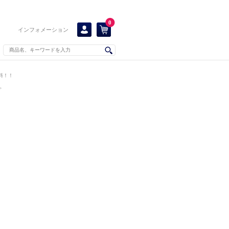
0
インフォメーション
料！！