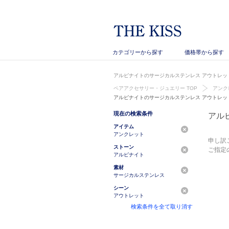
カテゴリーから探す
価格帯から探す
アルピナイトのサージカルステンレス アウトレット
ペアアクセサリー・ジュエリー TOP
アンク
アルピナイトのサージカルステンレス アウトレッ
現在の検索条件
アル
アイテム
アンクレット
申し訳
ストーン
ご指定
アルピナイト
素材
サージカルステンレス
シーン
アウトレット
検索条件を全て取り消す