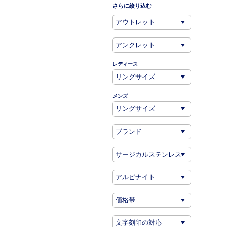
さらに絞り込む
レディース
メンズ