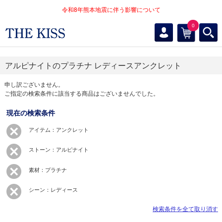
令和8年熊本地震に伴う影響について
0
アルピナイトのプラチナ レディースアンクレット
申し訳ございません。
ご指定の検索条件に該当する商品はございませんでした。
現在の検索条件
アイテム：アンクレット
ストーン：アルピナイト
素材：プラチナ
シーン：レディース
検索条件を全て取り消す