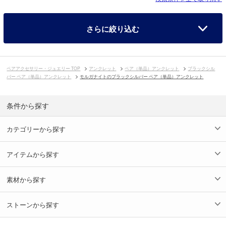
さらに絞り込む
ペアアクセサリー・ジュエリー TOP
アンクレット
ペア（単品）アンクレット
ブラックシル
バー ペア（単品）アンクレット
モルガナイトのブラックシルバー ペア（単品）アンクレット
条件から探す
カテゴリーから探す
アイテムから探す
素材から探す
ストーンから探す